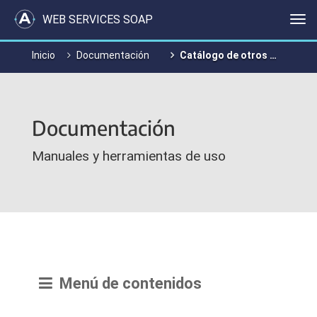
WEB SERVICES SOAP
Me
Inicio
Documentación
Catálogo de otros WS de negocio disponibles
Documentación
Manuales y herramientas de uso
Menú de contenidos